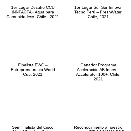
1er Lugar Desafío CCU
1er Lugar Sur Sur Innova,
INNPACTA «Agua para
Techo Perú – FreshWater,
Comunidades», Chile , 2021
Chile, 2021
Finalista EWC –
Ganador Programa
Entrepreneurship World
Aceleración AB Inbev –
Cup, 2021
Accelerator 100+, Chile,
2021
Semifinalista del Cisco
Reconocimiento a nuestro