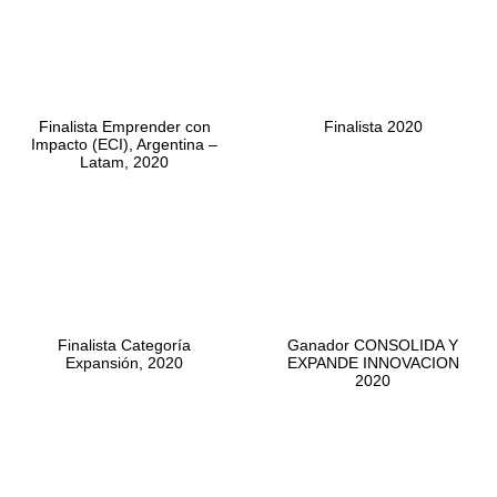
Finalista Emprender con
Finalista 2020
Impacto (ECI), Argentina –
Latam, 2020
Finalista Categoría
Ganador CONSOLIDA Y
Expansión, 2020
EXPANDE INNOVACION
2020