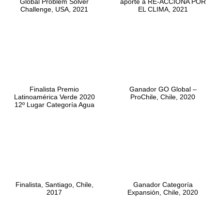
Global Problem Solver
aporte a RE-ACCIONA POR
Challenge, USA, 2021
EL CLIMA, 2021
Finalista Premio
Ganador GO Global –
Latinoamérica Verde 2020
ProChile, Chile, 2020
12º Lugar Categoría Agua
Finalista, Santiago, Chile,
Ganador Categoría
2017
Expansión, Chile, 2020