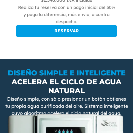
$1.590.000 IVA incluido
Realiza tu reserva con un pago inicial del 50%
y paga la diferencia, más envío, a contra
despacho.
RESERVAR
DISEÑO SIMPLE E INTELIGENTE
ACELERA EL CICLO DE AGUA
NATURAL
Diseño simple, con sólo presionar un botón obtienes
tu propia agua purificada del aire. Sistema inteligente
cuyo algoritmo acelera el ciclo natural del agua.