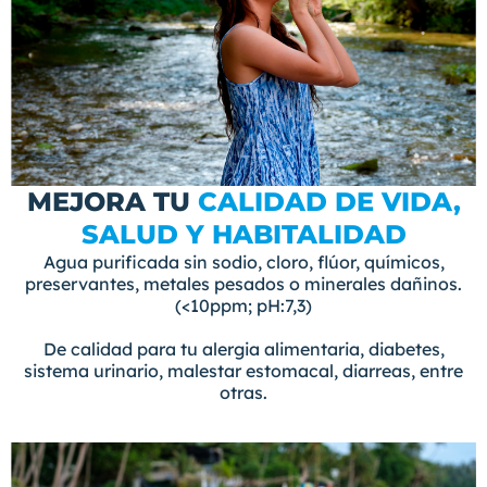
MEJORA TU
CALIDAD DE VIDA,
SALUD Y HABITALIDAD
Agua purificada sin sodio, cloro, flúor, químicos,
preservantes, metales pesados o minerales dañinos.
(<10ppm; pH:7,3)
De calidad para tu alergia alimentaria, diabetes,
sistema urinario, malestar estomacal, diarreas, entre
otras.